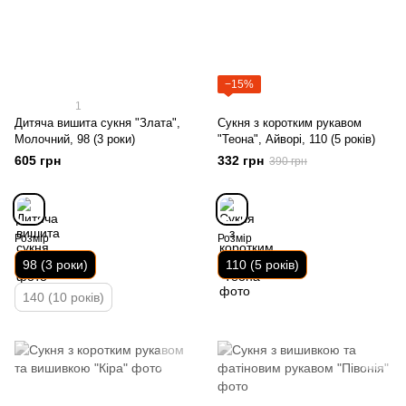
−15%
1
Дитяча вишита сукня "Злата",
Сукня з коротким рукавом
Молочний, 98 (3 роки)
"Теона", Айворі, 110 (5 років)
605 грн
332 грн
390 грн
Розмір
Розмір
98 (3 роки)
110 (5 років)
140 (10 років)