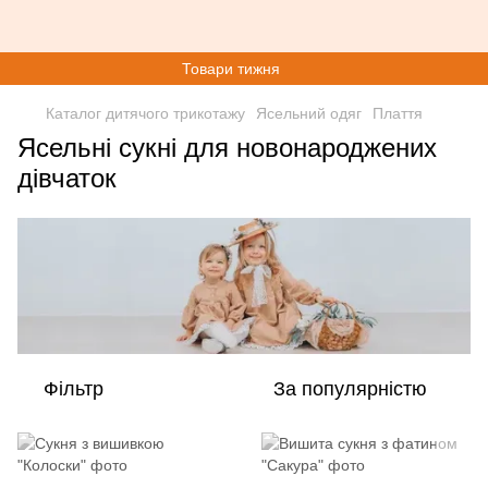
Товари тижня
Каталог дитячого трикотажу
Ясельний одяг
Плаття
Ясельні сукні для новонароджених
дівчаток
Фільтр
За популярністю