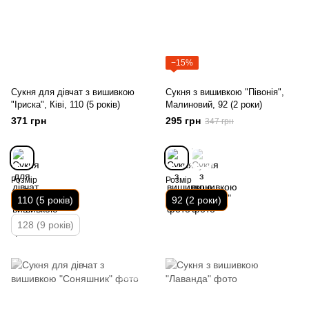
−15%
Сукня для дівчат з вишивкою
Сукня з вишивкою "Півонія",
"Іриска", Ківі, 110 (5 років)
Малиновий, 92 (2 роки)
371 грн
295 грн
347 грн
Розмір
Розмір
110 (5 років)
92 (2 роки)
128 (9 років)