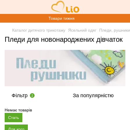
Товари тижня
Каталог дитячого трикотажу
Ясельний одяг
Пледи, рушники
Пледи для новонароджених дівчаток
Фільтр
За популярністю
2
Немає товарів
Стать
Для кого