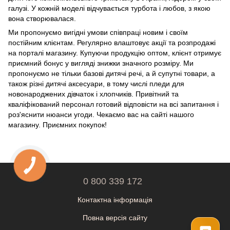
галузі. У кожній моделі відчувається турбота і любов, з якою
вона створювалася.
Ми пропонуємо вигідні умови співпраці новим і своїм
постійним клієнтам. Регулярно влаштовує акції та розпродажі
на порталі магазину. Купуючи продукцію оптом, клієнт отримує
приємний бонус у вигляді знижки значного розміру. Ми
пропонуємо не тільки базові дитячі речі, а й супутні товари, а
також різні дитячі аксесуари, в тому числі пледи для
новонароджених дівчаток і хлопчиків. Привітний та
кваліфікований персонал готовий відповісти на всі запитання і
роз'яснити нюанси угоди. Чекаємо вас на сайті нашого
магазину. Приємних покупок!
0 800 339 172
Контактна інформація
Повна версія сайту