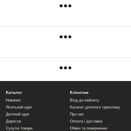
Каталог
Клієнтам
Новинки
Вхід до кабінету
Ясельний одяг
Каталог дитячого трикотажу
Дитячий одяг
Про нас
Доросле
Оплата і доставка
Супутні товари
Обмін та повернення