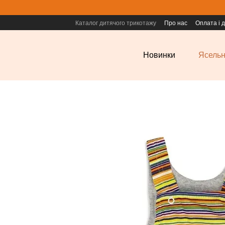
Перейти до основного контенту
Каталог дитячого трикотажу
Про нас
Оплата і 
Новинки
Ясельн