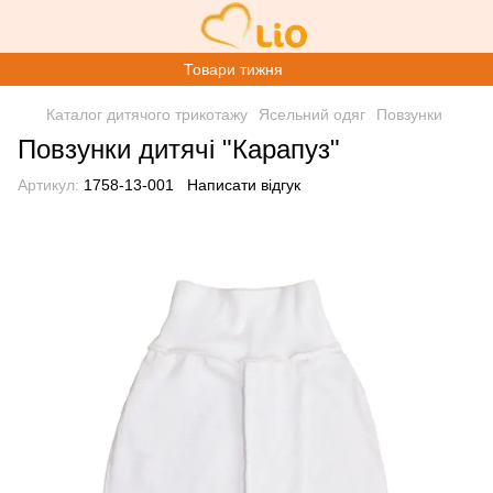
Товари тижня
Каталог дитячого трикотажу
Ясельний одяг
Повзунки
Повзунки дитячі "Карапуз"
Артикул:
1758-13-001
Написати відгук