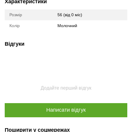
Характеристики
Розмір
56 (від 0 міс)
Колір
Молочний
Відгуки
Додайте перший відгук
Написати відгук
Поширити у соцмережах