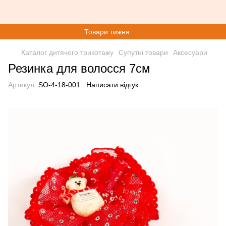
Товари тижня
Каталог дитячого трикотажу
Супутні товари
Аксесуари
Резинка для волосся 7см
Артикул:
SO-4-18-001
Написати відгук