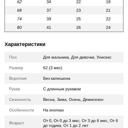
62
34
22
18
68
37
23
21
74
39
25
22
80
41
26
24
Характеристики
Пол
Для мальчика
,
Для девочки
,
Унисекс
Размер
62 (3 мес)
Воротник
Без капюшона
Рукав
С длинным рукавом
Сезонность
Весна
,
Зима
,
Осень
,
Демисезон
Особенности
На кнопках
От 0
,
От 0 до 3 мес
,
От 3 до 6 мес
,
От 6
Возраст
до годика
,
От 1 до 2 лет