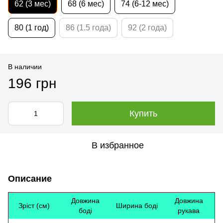
62 (3 мес)
68 (6 мес)
74 (6-12 мес)
80 (1 год)
86 (1.5 года)
92 (2 года)
В наличии
196 грн
Купить
В избранное
Описание
Довжина
Довжина
Зріст (см)
Ширина боді
боді
рукава