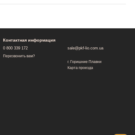
Контактная информация
0 800 339 172
sale@pkf-lio.com.ua
Перезвонить вам?
г. Горишние Плавни
Карта проезда