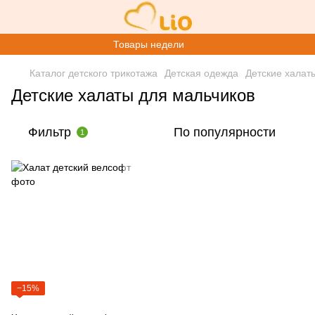
Товары недели
Каталог детского трикотажа
Детская одежда
Детские халат
Детские халаты для мальчиков
Фильтр
По популярности
1
−15%