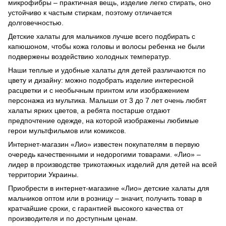
микрофибры – практичная вещь, изделие легко стирать, оно
устойчиво к частым стиркам, поэтому отличается
долговечностью.
Детские халаты для мальчиков лучше всего подбирать с
капюшоном, чтобы кожа головы и волосы ребенка не были
подвержены воздействию холодных температур.
Наши теплые и удобные халаты для детей различаются по
цвету и дизайну: можно подобрать изделие интересной
расцветки и с необычным принтом или изображением
персонажа из мультика. Малыши от 3 до 7 лет очень любят
халаты ярких цветов, а ребята постарше отдают
предпочтение одежде, на которой изображены любимые
герои мультфильмов или комиксов.
Интернет-магазин «Лио» известен покупателям в первую
очередь качественными и недорогими товарами. «Лио» –
лидер в производстве трикотажных изделий для детей на всей
территории Украины.
Приобрести в интернет-магазине «Лио» детские халаты для
мальчиков оптом или в розницу – значит, получить товар в
кратчайшие сроки, с гарантией высокого качества от
производителя и по доступным ценам.