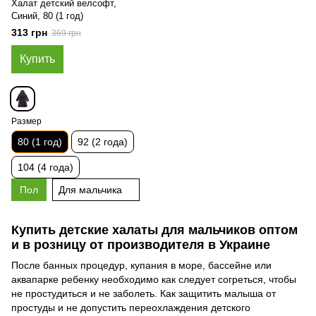
Халат детский велсофт,
Синий, 80 (1 год)
313 грн
369 грн
Купить
Размер
80 (1 год)
92 (2 года)
104 (4 года)
Пол
Для мальчика
Купить детские халаты для мальчиков оптом
и в розницу от производителя в Украине
После банных процедур, купания в море, бассейне или
аквапарке ребенку необходимо как следует согреться, чтобы
не простудиться и не заболеть. Как защитить малыша от
простуды и не допустить переохлаждения детского