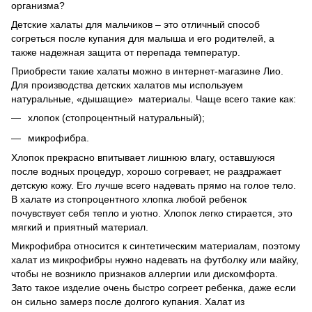
организма?
Детские халаты для мальчиков – это отличный способ
согреться после купания для малыша и его родителей, а
также надежная защита от перепада температур.
Приобрести такие халаты можно в интернет-магазине Лио.
Для производства детских халатов мы используем
натуральные, «дышащие» материалы. Чаще всего такие как:
хлопок (стопроцентный натуральный);
микрофибра.
Хлопок прекрасно впитывает лишнюю влагу, оставшуюся
после водных процедур, хорошо согревает, не раздражает
детскую кожу. Его лучше всего надевать прямо на голое тело.
В халате из стопроцентного хлопка любой ребенок
почувствует себя тепло и уютно. Хлопок легко стирается, это
мягкий и приятный материал.
Микрофибра относится к синтетическим материалам, поэтому
халат из микрофибры нужно надевать на футболку или майку,
чтобы не возникло признаков аллергии или дискомфорта.
Зато такое изделие очень быстро согреет ребенка, даже если
он сильно замерз после долгого купания. Халат из