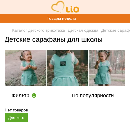
Товары недели
Каталог детского трикотажа
Детская одежда
Детские сара
Детские сарафаны для школы
Фильтр
По популярности
1
Нет товаров
Для кого