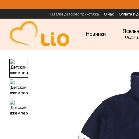
Перейти к основному контенту
Каталог детского трикотажа
О нас
Оплата и д
Ясель
Новинки
одеж