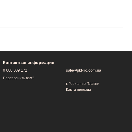
Контактная информация
0 800 339 172
sale@pkf-lio.com.ua
Перезвонить вам?
г. Горишние Плавни
Карта проезда