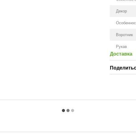
Декор
Особеннос
Воротник
Рукав
Доставка
Поделитьс