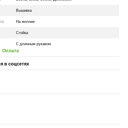
Вышивка
ти
На молнии
Стойка
С длинным рукавом
Оплата
я в соцсетях