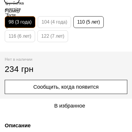
Размер
98 (3 года)
104 (4 года)
110 (5 лет)
116 (6 лет)
122 (7 лет)
Нет в наличии
234 грн
Сообщить, когда появится
В избранное
Описание