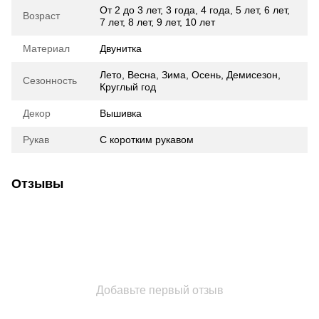
От 2 до 3 лет
,
3 года
,
4 года
,
5 лет
,
6 лет
,
Возраст
7 лет
,
8 лет
,
9 лет
,
10 лет
Материал
Двунитка
Лето, Весна, Зима, Осень, Демисезон,
Сезонность
Круглый год
Декор
Вышивка
Рукав
С коротким рукавом
Отзывы
Добавьте первый отзыв