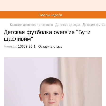
Товары недели
Каталог детского трикотажа
Детская одежда
Детские футбо
Детская футболка oversize "Бути
щасливим"
Артикул:
13659-26-1
Оставить отзыв