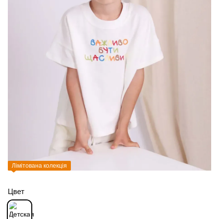
Лімітована колекція
Цвет