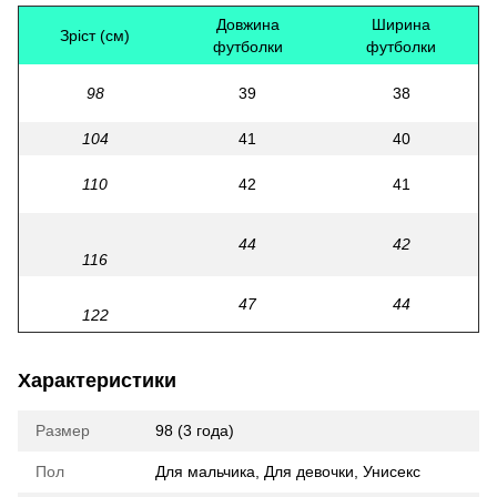
Довжина
Ширина
Зріст (см)
футболки
футболки
98
39
38
104
41
40
110
42
41
44
42
116
47
44
122
Характеристики
Размер
98 (3 года)
Пол
Для мальчика
,
Для девочки
,
Унисекс