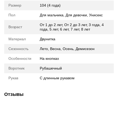
Размер
104 (4 года)
Пол
Для мальчика
,
Для девочки
,
Унисекс
От 1 до 2 лет
,
От 2 до 3 лет
,
3 года
,
4
Возраст
года
,
5 лет
,
6 лет
,
7 лет
,
8 лет
Материал
Двунитка
Сезонность
Лето, Весна, Осень, Демисезон
Особенности
На кнопках
Воротник
Рубашечный
Рукав
С длинным рукавом
Отзывы