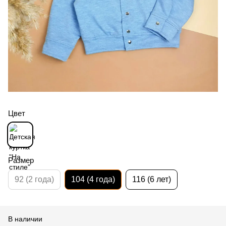
Цвет
Размер
92 (2 года)
104 (4 года)
116 (6 лет)
В наличии