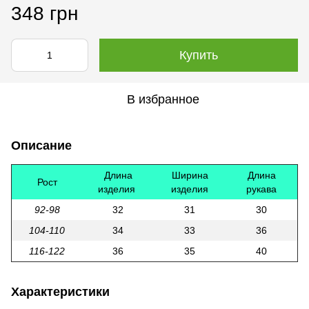
348 грн
Купить
В избранное
Описание
Длина
Ширина
Длина
Рост
изделия
изделия
рукава
92-98
32
31
30
104-110
34
33
36
116-122
36
35
40
Характеристики