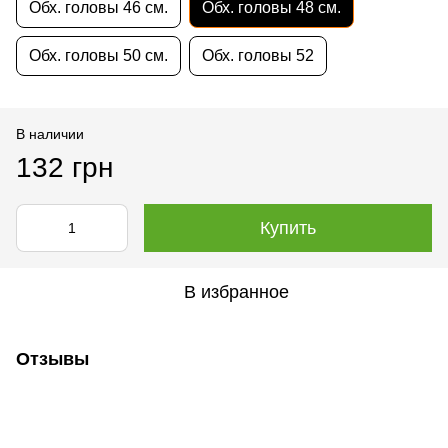
Обх. головы 46 см.
Обх. головы 48 см.
Обх. головы 50 см.
Обх. головы 52
В наличии
132 грн
Купить
В избранное
Отзывы