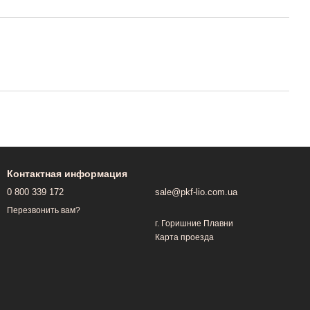
Контактная информация
0 800 339 172
sale@pkf-lio.com.ua
Перезвонить вам?
г. Горишние Плавни
Карта проезда