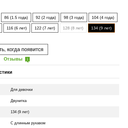
86 (1.5 года)
92 (2 года)
98 (3 года)
104 (4 года)
116 (6 лет)
122 (7 лет)
128 (8 лет)
134 (9 лет)
ь, когда появится
Отзывы
1
стики
Для девочки
Двунитка
134 (9 лет)
С длинным рукавом