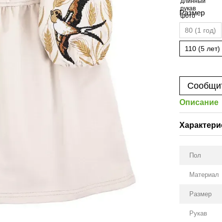
Размер
80 (1 год)
110 (5 лет)
Сообщит
Описание
Характери
Пол
Материал
Размер
Рукав