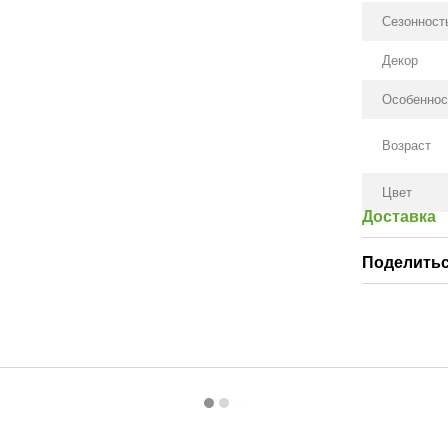
Сезонност
Декор
Особеннос
Возраст
Цвет
Доставка
Поделитьс