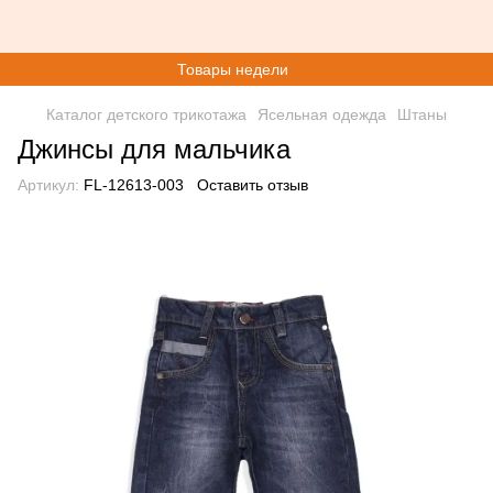
Товары недели
Каталог детского трикотажа
Ясельная одежда
Штаны
Джинсы для мальчика
Артикул:
FL-12613-003
Оставить отзыв