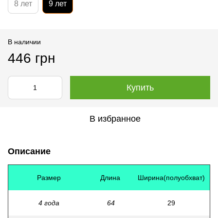
8 лет
9 лет
В наличии
446 грн
Купить
В избранное
Описание
Размер
Длина
Ширина(полуобхват)
4 года
64
29