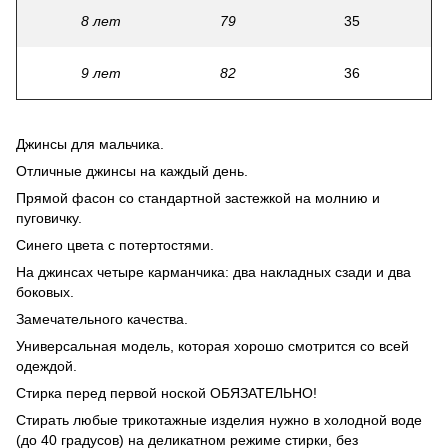
8 лет
79
35
9 лет
82
36
Джинсы для мальчика.
Отличные джинсы на каждый день.
Прямой фасон со стандартной застежкой на молнию и
пуговичку.
Синего цвета с потертостями.
На джинсах четыре карманчика: два накладных сзади и два
боковых.
Замечательного качества.
Универсальная модель, которая хорошо смотрится со всей
одеждой.
Стирка перед первой ноской ОБЯЗАТЕЛЬНО!
Стирать любые трикотажные изделия нужно в холодной воде
(до 40 градусов) на деликатном режиме стирки, без