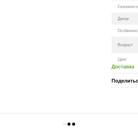
Сезонност
Декор
Особеннос
Возраст
Цвет
Доставка
Поделитьс