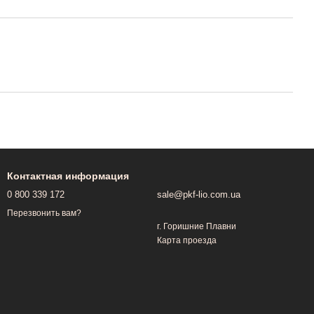
Контактная информация
0 800 339 172
sale@pkf-lio.com.ua
Перезвонить вам?
г. Горишние Плавни
Карта проезда