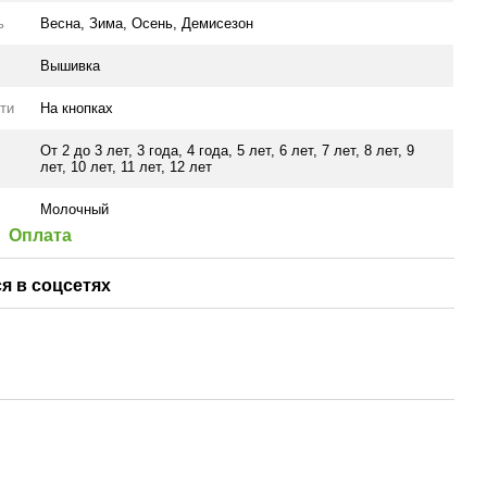
ь
Весна
,
Зима
,
Осень
,
Демисезон
Вышивка
ти
На кнопках
От 2 до 3 лет
,
3 года
,
4 года
,
5 лет
,
6 лет
,
7 лет
,
8 лет
,
9
лет
,
10 лет
,
11 лет
,
12 лет
Молочный
Оплата
я в соцсетях