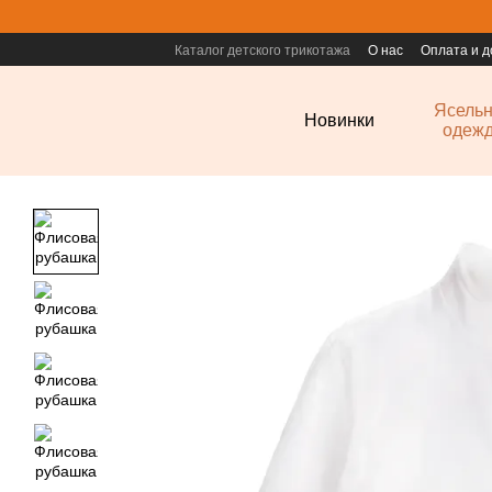
Перейти к основному контенту
Каталог детского трикотажа
О нас
Оплата и д
Ясель
Новинки
одеж