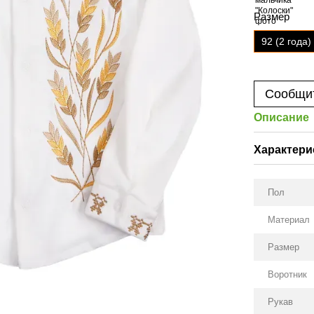
Размер
92 (2 года)
Сообщит
Описание
Характери
Пол
Материал
Размер
Воротник
Рукав