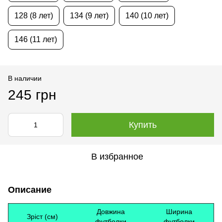
128 (8 лет)
134 (9 лет)
140 (10 лет)
146 (11 лет)
В наличии
245 грн
Купить
В избранное
Описание
Довжина
Ширина
Зріст (см)
футболки
футболки