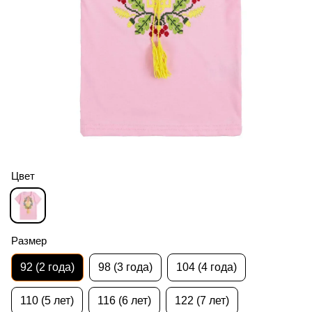
Цвет
Размер
92 (2 года)
98 (3 года)
104 (4 года)
110 (5 лет)
116 (6 лет)
122 (7 лет)