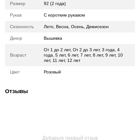
Размер
92 (2 года)
Рукав
С коротким рукавом
Сезонность
Лето
,
Весна
,
Осень
,
Демисезон
Декор
Вышивка
От 1 до 2 лет
,
От 2 до 3 лет
,
3 года
,
4
Возраст
года
,
5 лет
,
6 лет
,
7 лет
,
8 лет
,
9 лет
,
10
лет
,
11 лет
,
12 лет
Цвет
Розовый
Отзывы
Добавьте первый отзыв