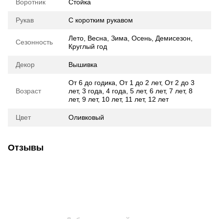
Воротник
Стойка
Рукав
С коротким рукавом
Лето
,
Весна
,
Зима
,
Осень
,
Демисезон
,
Сезонность
Круглый год
Декор
Вышивка
От 6 до годика
,
От 1 до 2 лет
,
От 2 до 3
Возраст
лет
,
3 года
,
4 года
,
5 лет
,
6 лет
,
7 лет
,
8
лет
,
9 лет
,
10 лет
,
11 лет
,
12 лет
Цвет
Оливковый
Отзывы