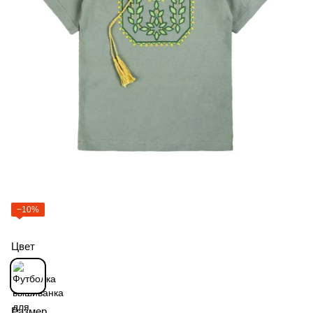
−10%
Цвет
Размер