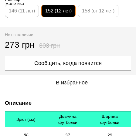
146 (11 лет)
152 (12 лет)
158 (от 12 лет)
Нет в наличии
273 грн
303 грн
Сообщить, когда появится
В избранное
Описание
Довжина
Ширина
Зріст (см)
футболки
футболки
86
37
29