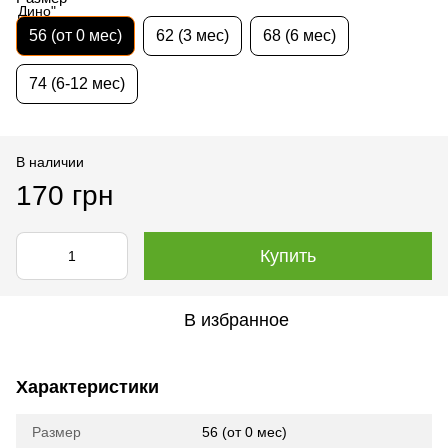
56 (от 0 мес)
62 (3 мес)
68 (6 мес)
74 (6-12 мес)
В наличии
170 грн
Купить
В избранное
Характеристики
Размер
56 (от 0 мес)