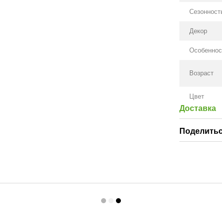
Сезонност
Декор
Особеннос
Возраст
Цвет
Доставка
Поделитьс