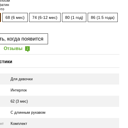
68 (6 мес)
74 (6-12 мес)
80 (1 год)
86 (1.5 года)
ь, когда появится
Отзывы
2
стики
Для девочки
Интерлок
62 (3 мес)
С длинным рукавом
нт
Комплект