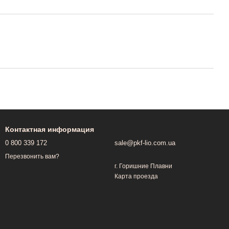
Контактная информация
0 800 339 172
sale@pkf-lio.com.ua
Перезвонить вам?
г. Горишние Плавни
Карта проезда