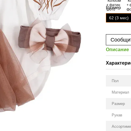
Размер
62 (3 мес)
Сообщит
Описание
Характери
Пол
Материал
Размер
Рукав
Ассортиме