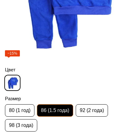
−15%
Цвет
Размер
80 (1 год)
86 (1.5 года)
92 (2 года)
98 (3 года)