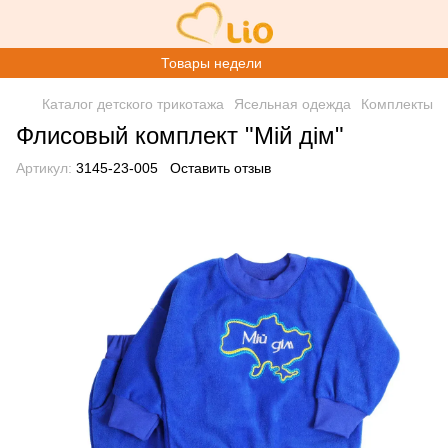
Товары недели
Каталог детского трикотажа
Ясельная одежда
Комплекты
Флисовый комплект "Мій дім"
Артикул:
3145-23-005
Оставить отзыв