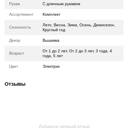
Рукав
С длинным рукавом
Ассортимент
Комплект
Лето
,
Весна
,
Зима
,
Осень
,
Демисезон
,
Сезонность
Круглый год
Декор
Вышивка
От 1 до 2 лет
,
От 2 до 3 лет
,
3 года
,
4
Возраст
года
,
5 лет
Цвет
Электрик
Отзывы
Добавьте первый отзыв