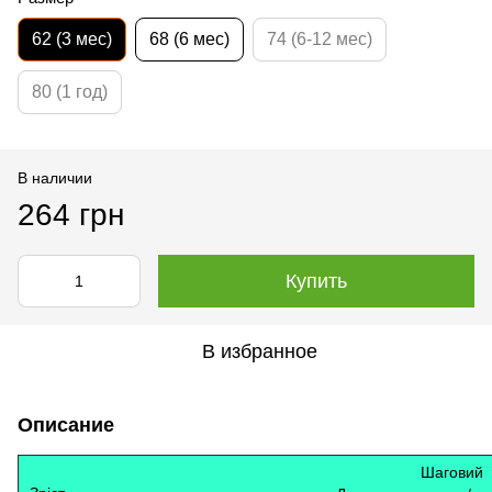
62 (3 мес)
68 (6 мес)
74 (6-12 мес)
80 (1 год)
В наличии
264 грн
Купить
В избранное
Описание
Шаговий