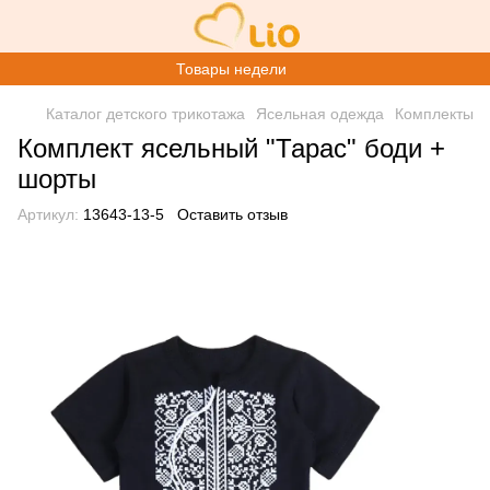
Товары недели
Каталог детского трикотажа
Ясельная одежда
Комплекты
Комплект ясельный "Тарас" боди +
шорты
Артикул:
13643-13-5
Оставить отзыв