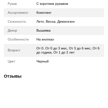
Рукав
С коротким рукавом
Ассортимент
Комплект
Сезонность
Лето
,
Весна
,
Демисезон
Декор
Вышивка
Особенности
На кнопках
От 0
,
От 0 до 3 мес
,
От 3 до 6 мес
,
От 6
Возраст
до годика
,
От 1 до 2 лет
Цвет
Черный
Отзывы