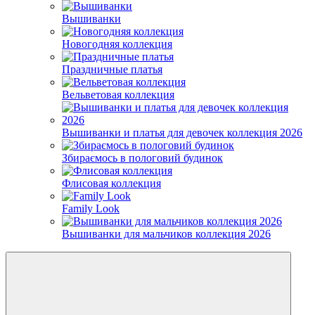
Вышиванки
Новогодняя коллекция
Праздничные платья
Вельветовая коллекция
Вышиванки и платья для девочек коллекция 2026
Збираємось в пологовий будинок
Флисовая коллекция
Family Look
Вышиванки для мальчиков коллекция 2026