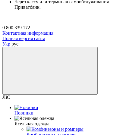
Через кассу или терминал самообслуживания
Приватбанк.
0 800 339 172
Контактная информация
Полная версия сайта
Укр
рус
ЛіО
Новинки
Ясельная одежда
Комбинезоны и ромперы