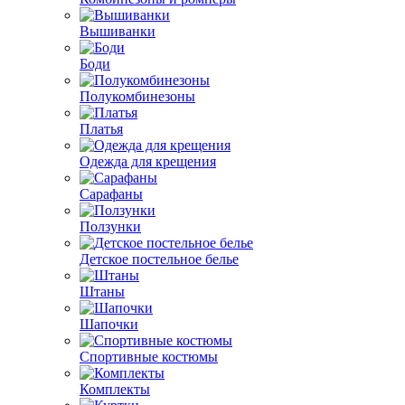
Вышиванки
Боди
Полукомбинезоны
Платья
Одежда для крещения
Сарафаны
Ползунки
Детское постельное белье
Штаны
Шапочки
Спортивные костюмы
Комплекты