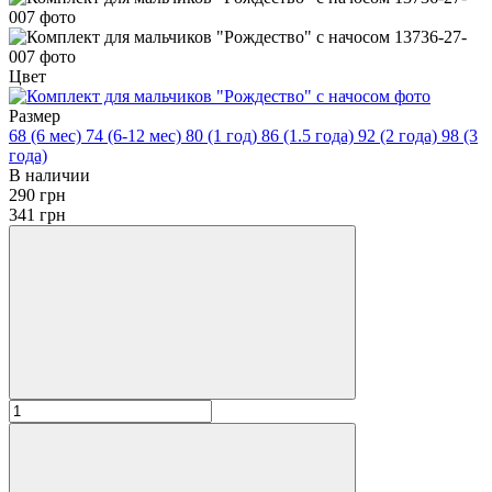
Цвет
Размер
68 (6 мес)
74 (6-12 мес)
80 (1 год)
86 (1.5 года)
92 (2 года)
98 (3
года)
В наличии
290 грн
341 грн