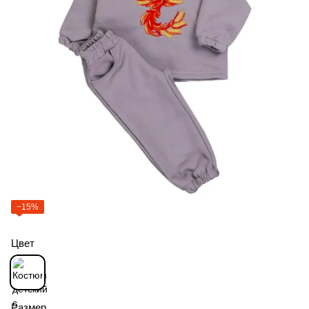
−15%
Цвет
Размер