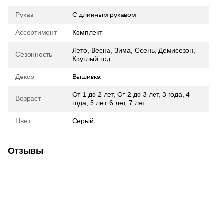
Рукав
С длинным рукавом
Ассортимент
Комплект
Лето
,
Весна
,
Зима
,
Осень
,
Демисезон
,
Сезонность
Круглый год
Декор
Вышивка
От 1 до 2 лет
,
От 2 до 3 лет
,
3 года
,
4
Возраст
года
,
5 лет
,
6 лет
,
7 лет
Цвет
Серый
Отзывы