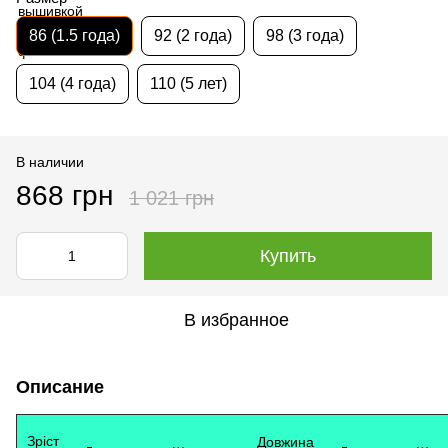
86 (1.5 года)
92 (2 года)
98 (3 года)
104 (4 года)
110 (5 лет)
В наличии
868 грн
1 021 грн
Купить
В избранное
Описание
Зріст
Довжина