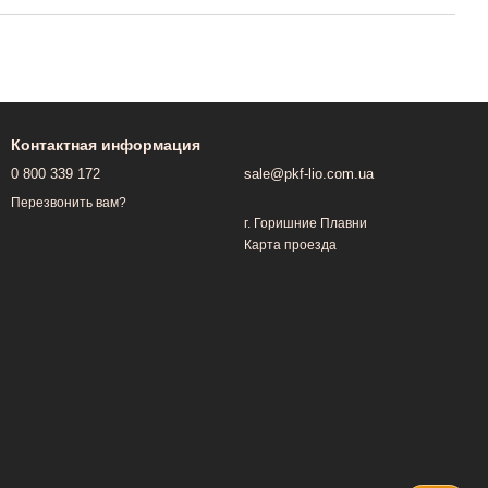
Контактная информация
0 800 339 172
sale@pkf-lio.com.ua
Перезвонить вам?
г. Горишние Плавни
Карта проезда