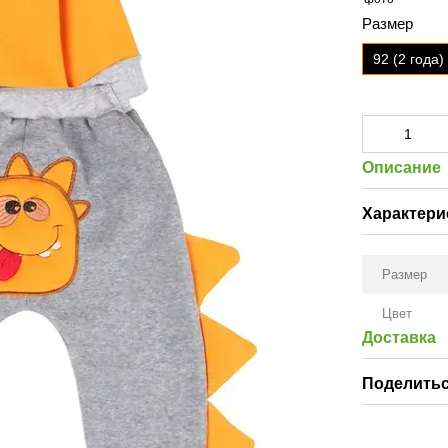
Размер
92 (2 года)
Описание
Характери
Размер
Цвет
Доставка
Поделитьс