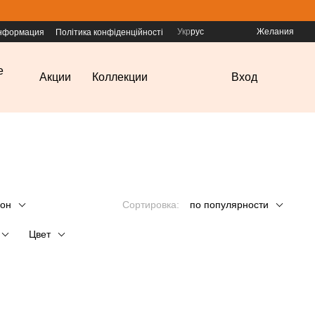
Укр
рус
Желания
информация
Політика конфіденційності
е
Акции
Коллекции
Вход
он
Сортировка:
по популярности
Цвет