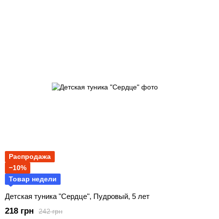
Распродажа
−10%
Товар недели
Детская туника "Сердце", Пудровый, 5 лет
218 грн
242 грн