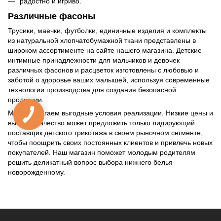
радостно и игриво.
Различные фасоны
Трусики, маечки, футболки, единичные изделия и комплекты
из натуральной хлопчатобумажной ткани представлены в
широком ассортименте на сайте нашего магазина. Детские
интимные принадлежности для мальчиков и девочек
различных фасонов и расцветок изготовлены с любовью и
заботой о здоровье ваших малышей, используя современные
технологии производства для создания безопасной
продукции.
Мы предлагаем выгодные условия реализации. Низкие цены и
высокое качество может предложить только лидирующий
поставщик детского трикотажа в своем рыночном сегменте,
чтобы поощрить своих постоянных клиентов и привлечь новых
покупателей. Наш магазин поможет молодым родителям
решить деликатный вопрос выбора нижнего белья
новорожденному.