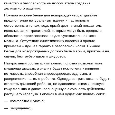
качество и безопасность на любом этапе создания
деликатного изделия.
Покупая нижнее белье для новорожденных, отдавайте
предпочтение натуральным тканям и пастельным
естественным тонам, ведь яркий цвет –явный показатель
использования красителей, которые могут быть вредны и
абсолютно противопоказаны для чувствительной кожи
малыша. Отсутствие синтетических волокон и прочих
примесей – лучшая гарантия безопасной носки. Нижнее
белье для новорожденных должно быть мягким, приятным на
ощупь, без грубых швов и шнуровок.
Натуральный состав трикотажного полотна позволит коже
младенца дышать, а значит, будет исключена излишняя
потливость, способная спровоцировать зуд, сыпь и
раздражение на теле ребенка. Одежда из трикотажа не будет
стеснять движений ребенка, не сдавливать швами нежную
кожу малыша и давать полноценную активность действиям
растущего карапуза. Ребенок в ней будет чувствовать себя:
комфортно и уютно;
защищенно;