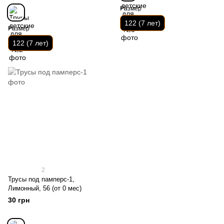
Размер
122 (7 лет)
Размер
122 (7 лет)
2
Трусы под памперс-1,
Лимонный, 56 (от 0 мес)
30 грн