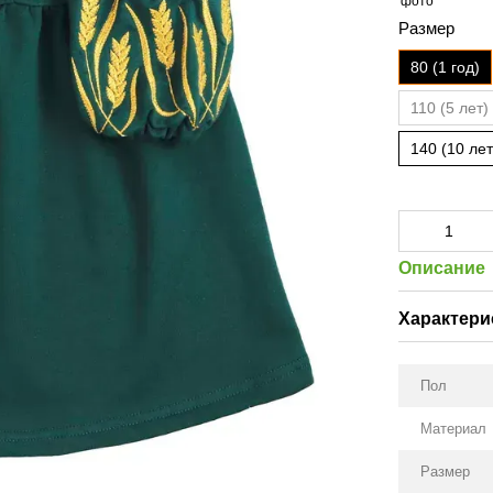
Размер
80 (1 год)
110 (5 лет)
140 (10 лет
Описание
Характери
Пол
Материал
Размер