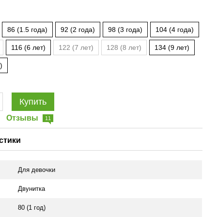
86 (1.5 года)
92 (2 года)
98 (3 года)
104 (4 года)
116 (6 лет)
122 (7 лет)
128 (8 лет)
134 (9 лет)
)
Купить
Отзывы
11
стики
Для девочки
Двунитка
80 (1 год)