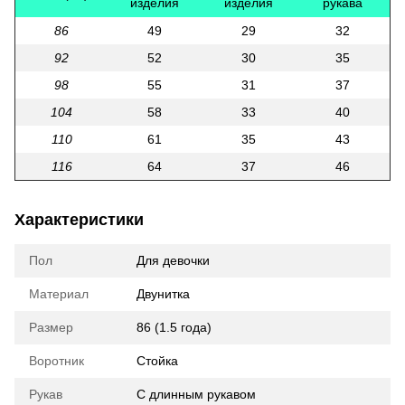
изделия
изделия
рукава
86
49
29
32
92
52
30
35
98
55
31
37
104
58
33
40
110
61
35
43
116
64
37
46
Характеристики
Пол
Для девочки
Материал
Двунитка
Размер
86 (1.5 года)
Воротник
Стойка
Рукав
С длинным рукавом