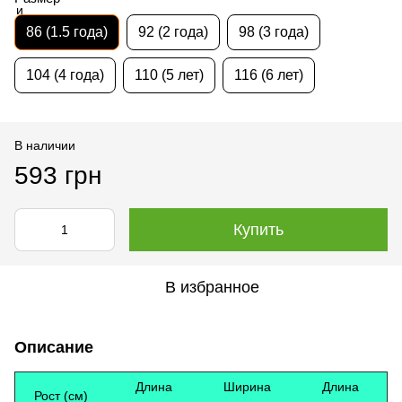
86 (1.5 года)
92 (2 года)
98 (3 года)
104 (4 года)
110 (5 лет)
116 (6 лет)
В наличии
593 грн
Купить
В избранное
Описание
Длина
Ширина
Длина
Рост (см)