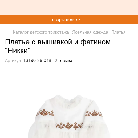
Товары недели
Каталог детского трикотажа
Ясельная одежда
Платья
Платье с вышивкой и фатином
"Никки"
Артикул:
13190-26-048
2 отзыва