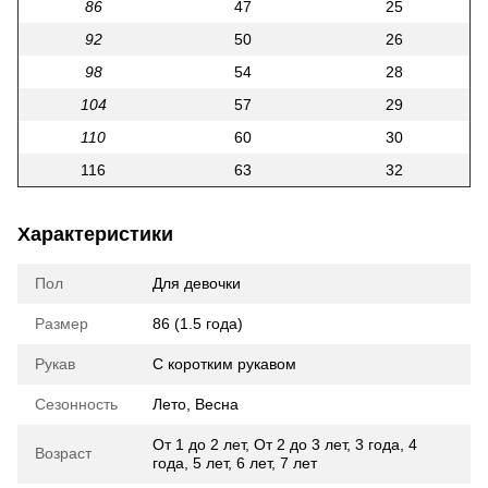
86
47
25
92
50
26
98
54
28
104
57
29
110
60
30
116
63
32
Характеристики
Пол
Для девочки
Размер
86 (1.5 года)
Рукав
С коротким рукавом
Сезонность
Лето
,
Весна
От 1 до 2 лет
,
От 2 до 3 лет
,
3 года
,
4
Возраст
года
,
5 лет
,
6 лет
,
7 лет