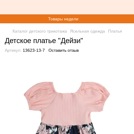
Товары недели
Каталог детского трикотажа
Ясельная одежда
Платья
Детское платье "Дейзи"
Артикул:
13623-13-7
Оставить отзыв