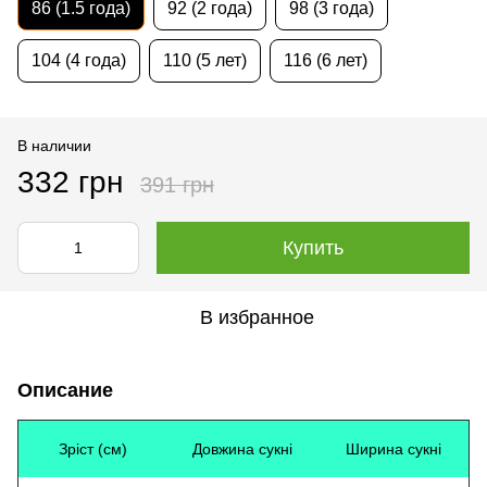
86 (1.5 года)
92 (2 года)
98 (3 года)
104 (4 года)
110 (5 лет)
116 (6 лет)
В наличии
332 грн
391 грн
Купить
В избранное
Описание
Зріст (см)
Довжина сукні
Ширина сукні