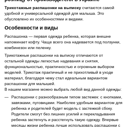
Трикотажные распашонки на выписку
считаются самой
удобной и универсальной одеждой для малыша. Это
обусловлено их особенностями и видами.
Особенности и виды
Распашонка — первая одежда ребенка, которая внешне
напоминает кофту. Чаще всего она надевается под ползунки,
комбинезон или пеленку.
Трикотажные распашонки на выписку отличаются от
остальной одежды легкостью надевания и снятия,
функциональностью, практичностью и огромным выбором
моделей. Трикотаж практичный и не прихотливый в уходе
материал, благодаря чему стал идеальным вариантом
распашонки для малышей.
В нашем магазине можно выбрать любой вид данной одежды:
Распашонки с разнообразным типом застежек: с кнопками,
завязками, пуговицами. Наиболее удобным вариантом для
ребенка и родителей будет модель с застежкой сбоку.
Родители смогут без лишних усилий и перекладывания
ребенка застегнуть и расстегнуть такую одежду. Впервые
месяцы жизни ребенка лучше использовать распашонки с