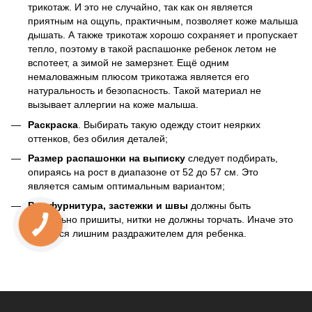
трикотаж. И это не случайно, так как он является
приятным на ощупь, практичным, позволяет коже малыша
дышать. А также трикотаж хорошо сохраняет и пропускает
тепло, поэтому в такой распашонке ребенок летом не
вспотеет, а зимой не замерзнет. Ещё одним
немаловажным плюсом трикотажа является его
натуральность и безопасность. Такой материал не
вызывает аллергии на коже малыша.
Раскраска
. Выбирать такую одежду стоит неярких
оттенков, без обилия деталей;
Размер распашонки на выписку
следует подбирать,
опираясь на рост в диапазоне от 52 до 57 см. Это
является самым оптимальным вариантом;
Вся фурнитура, застежки и швы
должны быть
тщательно пришиты, нитки не должны торчать. Иначе это
является лишним раздражителем для ребенка.