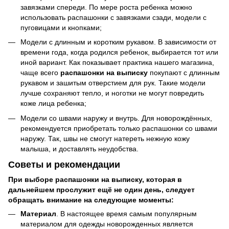
завязками спереди. По мере роста ребенка можно
использовать распашонки с завязками сзади, модели с
пуговицами и кнопками;
Модели с длинным и коротким рукавом. В зависимости от
времени года, когда родился ребенок, выбирается тот или
иной вариант. Как показывает практика нашего магазина,
чаще всего
распашонки на выписку
покупают с длинным
рукавом и зашитым отверстием для рук. Такие модели
лучше сохраняют тепло, и ноготки не могут повредить
коже лица ребенка;
Модели со швами наружу и внутрь. Для новорождённых,
рекомендуется приобретать только распашонки со швами
наружу. Так, швы не смогут натереть нежную кожу
малыша, и доставлять неудобства.
Советы и рекомендации
При выборе распашонки на выписку, которая в
дальнейшем прослужит ещё не один день, следует
обращать внимание на следующие моменты:
Материал
. В настоящее время самым популярным
материалом для одежды новорожденных является