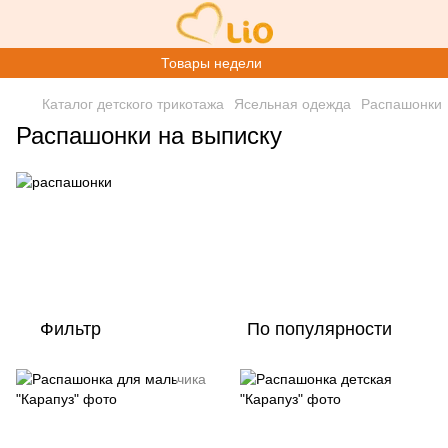
Товары недели
Каталог детского трикотажа
Ясельная одежда
Распашонки
Распашонки на выписку
Фильтр
По популярности