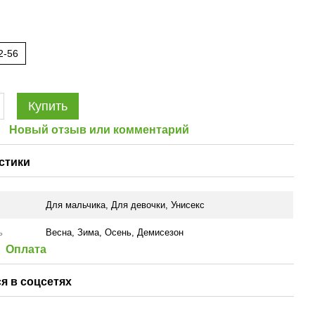
2-56
Купить
Новый отзыв или комментарий
стики
Для мальчика
,
Для девочки
,
Унисекс
ь
Весна
,
Зима
,
Осень
,
Демисезон
Оплата
я в соцсетях