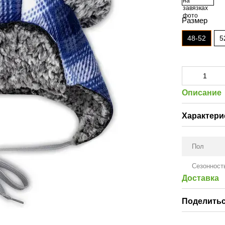
Размер
48-52
5
Описание
Характери
Пол
Сезонност
Доставка
Поделитьс