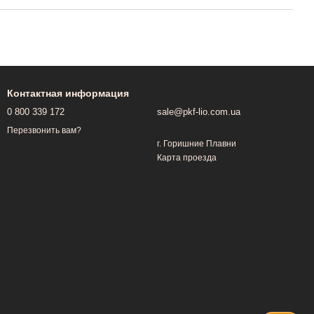
Контактная информация
0 800 339 172
sale@pkf-lio.com.ua
Перезвонить вам?
г. Горишние Плавни
Карта проезда