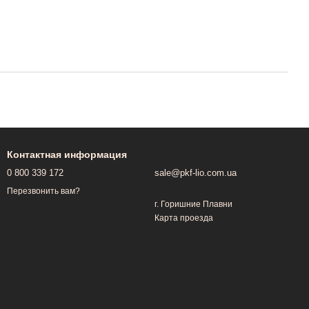
Контактная информация
0 800 339 172
sale@pkf-lio.com.ua
Перезвонить вам?
г. Горишние Плавни
Карта проезда