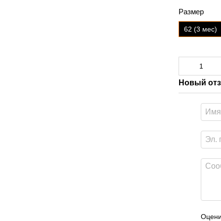
Размер
62 (3 мес)
Новый отз
Оцени