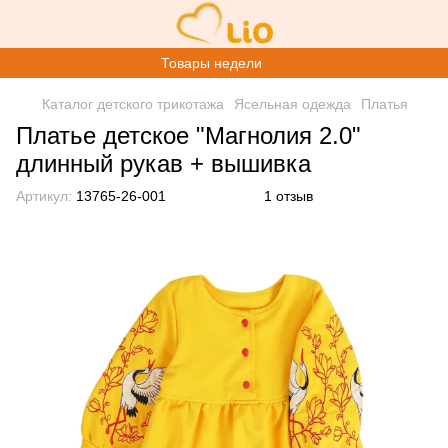
Товары недели
Каталог детского трикотажа
Ясельная одежда
Платья
Платье детское "Магнолия 2.0"
длинный рукав + вышивка
Артикул:
13765-26-001
1 отзыв