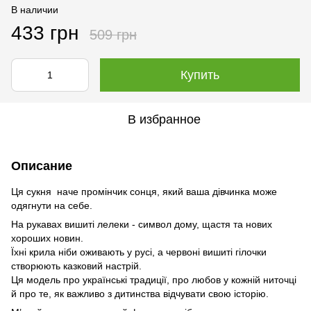
В наличии
433 грн
509 грн
Купить
В избранное
Описание
Ця сукня наче промінчик сонця, який ваша дівчинка може
одягнути на себе.
На рукавах вишиті лелеки - символ дому, щастя та нових
хороших новин.
Їхні крила ніби оживають у русі, а червоні вишиті гілочки
створюють казковий настрій.
Ця модель про українські традиції, про любов у кожній ниточці
й про те, як важливо з дитинства відчувати свою історію.