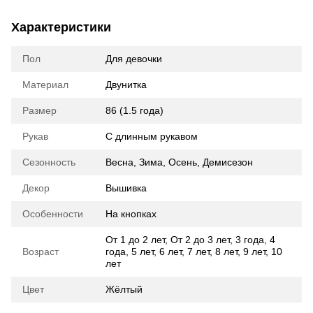
Характеристики
Пол
Для девочки
Материал
Двунитка
Размер
86 (1.5 года)
Рукав
С длинным рукавом
Сезонность
Весна
,
Зима
,
Осень
,
Демисезон
Декор
Вышивка
Особенности
На кнопках
От 1 до 2 лет
,
От 2 до 3 лет
,
3 года
,
4
Возраст
года
,
5 лет
,
6 лет
,
7 лет
,
8 лет
,
9 лет
,
10
лет
Цвет
Жёлтый