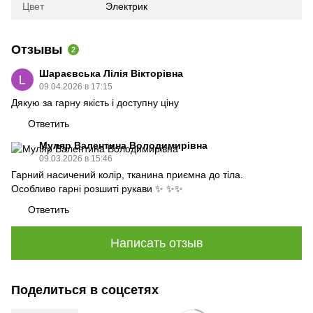
Цвет
Электрик
Отзывы
2
Шараєвська Лілія Вікторівна
09.04.2026 в 17:15
Дякую за гарну якість і доступну ціну
Ответить
Муляр Валентина Володимирівна
09.03.2026 в 15:46
Гарний насичений колір, тканина приємна до тіла.
Особливо гарні розшиті рукави ✨ ✨✨
Ответить
Написать отзыв
Поделиться в соцсетях