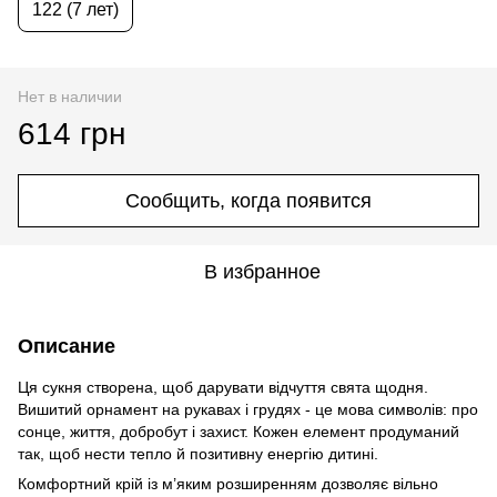
122 (7 лет)
Нет в наличии
614 грн
Сообщить, когда появится
В избранное
Описание
Ця сукня створена, щоб дарувати відчуття свята щодня.
Вишитий орнамент на рукавах і грудях - це мова символів: про
сонце, життя, добробут і захист. Кожен елемент продуманий
так, щоб нести тепло й позитивну енергію дитині.
Комфортний крій із м’яким розширенням дозволяє вільно