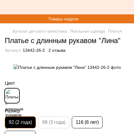
Товары недели
Каталог детского трикотажа
Ясельная одежда
Платья
Платье с длинным рукавом "Лина"
Артикул:
13442-26-2
2 отзыва
Цвет
Размер
92 (2 года)
98 (3 года)
116 (6 лет)