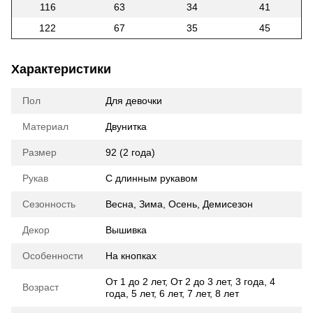
116
63
34
41
122
67
35
45
Характеристики
Пол
Для девочки
Материал
Двунитка
Размер
92 (2 года)
Рукав
С длинным рукавом
Сезонность
Весна
,
Зима
,
Осень
,
Демисезон
Декор
Вышивка
Особенности
На кнопках
От 1 до 2 лет
,
От 2 до 3 лет
,
3 года
,
4
Возраст
года
,
5 лет
,
6 лет
,
7 лет
,
8 лет