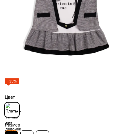
−35%
Цвет
Размер