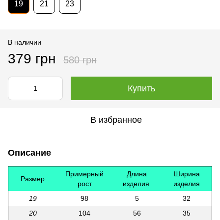
19
21
23
В наличии
379 грн
580 грн
Купить
В избранное
Описание
Примерный
Длина
Ширина
Размер
рост
изделия
изделия
19
98
5
32
20
104
56
35