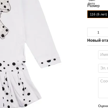
Размер
116 (6 лет)
Новый отз
Оцени