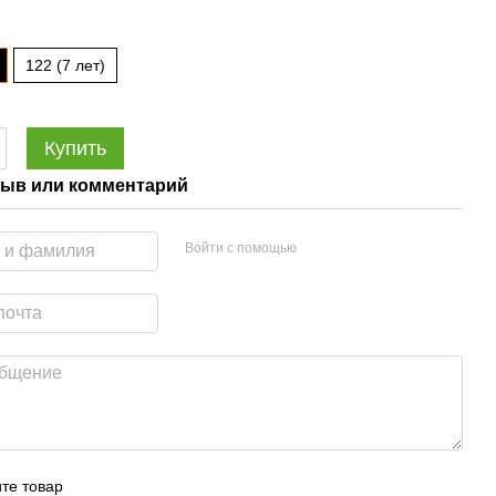
122 (7 лет)
Купить
ыв или комментарий
Войти с помощью
те товар