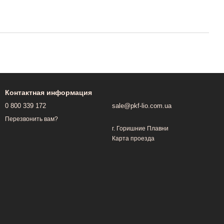
Контактная информация
0 800 339 172
sale@pkf-lio.com.ua
Перезвонить вам?
г. Горишние Плавни
Карта проезда