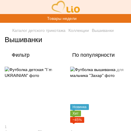
Товары недели
Каталог детского трикотажа
Коллекции
Вышиванки
Вышиванки
Фильтр
По популярности
Новинка
Хит
−45%
1