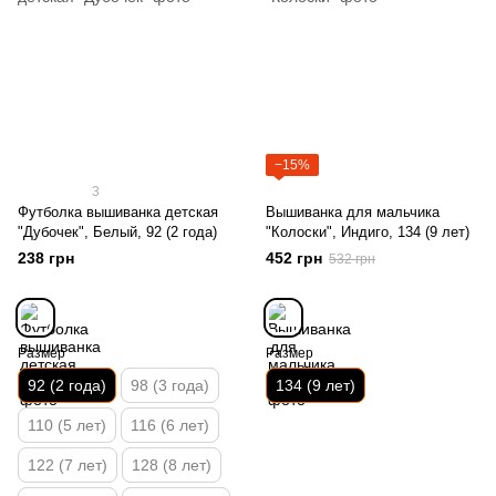
−15%
3
Футболка вышиванка детская
Вышиванка для мальчика
"Дубочек", Белый, 92 (2 года)
"Колоски", Индиго, 134 (9 лет)
238 грн
452 грн
532 грн
Размер
Размер
92 (2 года)
98 (3 года)
134 (9 лет)
110 (5 лет)
116 (6 лет)
122 (7 лет)
128 (8 лет)