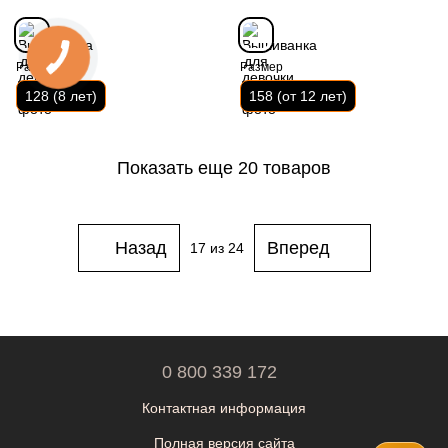
Размер
Размер
128 (8 лет)
158 (от 12 лет)
Показать еще 20 товаров
Назад
Вперед
17
из 24
0 800 339 172
Контактная информация
Полная версия сайта