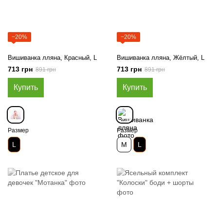
−20%
−20%
Вишиванка лляна, Красный, L
Вишиванка лляна, Жёлтый, L
713 грн
713 грн
891 грн
891 грн
Купить
Купить
Размер
Размер
L
M
L