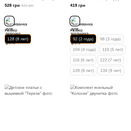
528 грн
419 грн
621 грн
Размер
Размер
128 (8 лет)
92 (2 года)
98 (3 года)
104 (4 года)
110 (5 лет)
116 (6 лет)
122 (7 лет)
128 (8 лет)
134 (9 лет)