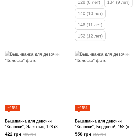
128 (8 лет)
134 (9 лет)
140 (10 лет)
146 (11 лет)
152 (12 лет)
−15%
−15%
Вышиванка для девочки
Вышиванка для девочки
"Колоски", Электрик, 128 (8
"Колоски", Бордовый, 158 (от
лет)
12 лет)
422 грн
558 грн
496 грн
656 грн