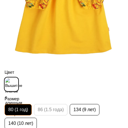
Цвет
Размер
80 (1 год)
86 (1.5 года)
134 (9 лет)
140 (10 лет)