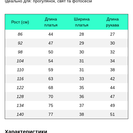
Ідеально для: прогулянок, свят та фотосесій
Длина
Ширина
Длина
Рост (см)
платья
платья
рукава
86
44
28
27
92
47
29
30
98
50
30
32
104
54
31
34
110
59
31
38
116
63
33
42
122
68
35
44
128
70
36
47
134
75
37
49
140
77
38
51
Характеристики