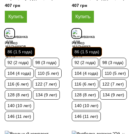
года)
года)
407 грн
407 грн
Купить
Купить
Размер
Размер
86 (1.5 года)
86 (1.5 года)
92 (2 года)
98 (3 года)
92 (2 года)
98 (3 года)
104 (4 года)
110 (5 лет)
104 (4 года)
110 (5 лет)
116 (6 лет)
122 (7 лет)
116 (6 лет)
122 (7 лет)
128 (8 лет)
134 (9 лет)
128 (8 лет)
134 (9 лет)
140 (10 лет)
140 (10 лет)
146 (11 лет)
146 (11 лет)