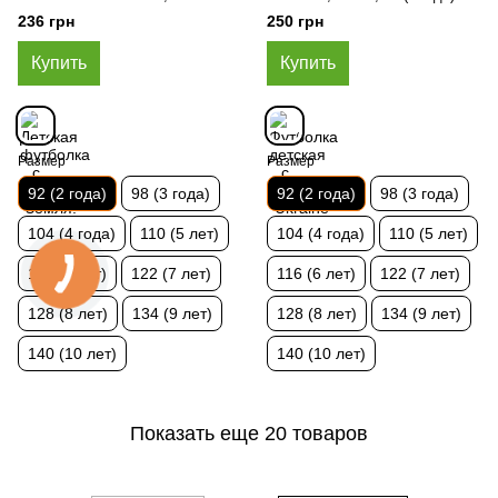
92 (2 года)
236 грн
250 грн
Купить
Купить
Размер
Размер
92 (2 года)
98 (3 года)
92 (2 года)
98 (3 года)
104 (4 года)
110 (5 лет)
104 (4 года)
110 (5 лет)
116 (6 лет)
122 (7 лет)
116 (6 лет)
122 (7 лет)
128 (8 лет)
134 (9 лет)
128 (8 лет)
134 (9 лет)
140 (10 лет)
140 (10 лет)
Показать еще 20 товаров