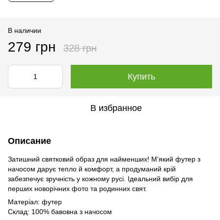
В наличии
279 грн
328 грн
Купить
В избранное
Описание
Затишний святковий образ для найменших! М’який футер з
начосом дарує тепло й комфорт, а продуманий крій
забезпечує зручність у кожному русі. Ідеальний вибір для
перших новорічних фото та родинних свят.
Матеріал: футер
Склад: 100% бавовна з начосом