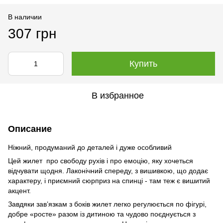
В наличии
307 грн
Купить
В избранное
Описание
Ніжний, продуманий до деталей і дуже особливий
Цей жилет про свободу рухів і про емоцію, яку хочеться
відчувати щодня. Лаконічний спереду, з вишивкою, що додає
характеру, і приємний сюрприз на спинці - там теж є вишитий
акцент.
Завдяки зав’язкам з боків жилет легко регулюється по фігурі,
добре «росте» разом із дитиною та чудово поєднується з