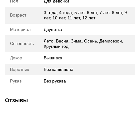
Пол
Для девочки
3 года
,
4 года
,
5 лет
,
6 лет
,
7 лет
,
8 лет
,
9
Возраст
лет
,
10 лет
,
11 лет
,
12 лет
Материал
Двунитка
Лето
,
Весна
,
Зима
,
Осень
,
Демисезон
,
Сезонность
Круглый год
Декор
Вышивка
Воротник
Без капюшона
Рукав
Без рукава
Отзывы