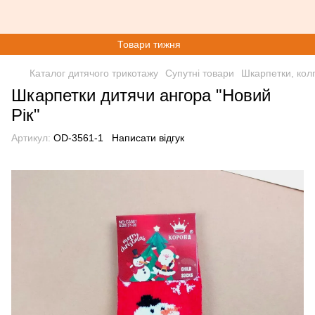
Товари тижня
Каталог дитячого трикотажу
Супутні товари
Шкарпетки, кол
Шкарпетки дитячи ангора "Новий
Рік"
Артикул:
OD-3561-1
Написати відгук