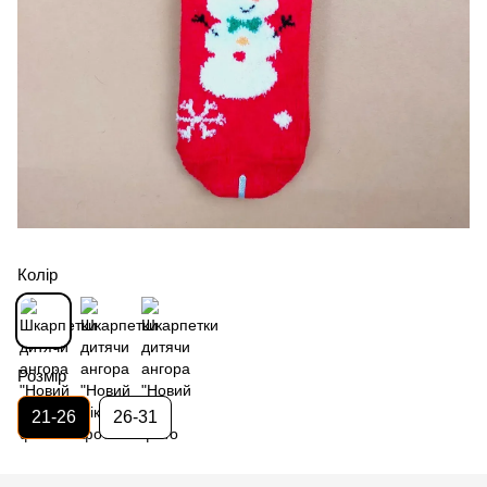
Колір
Розмір
21-26
26-31