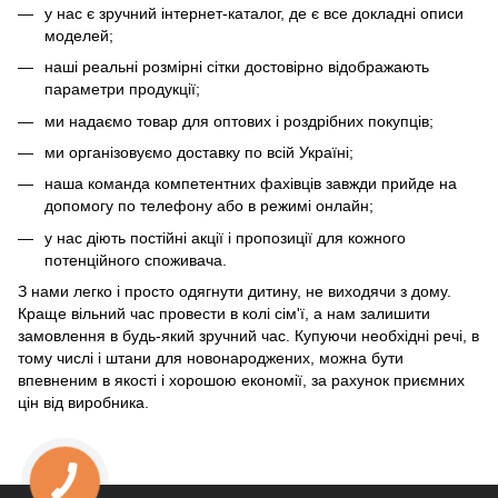
у нас є зручний інтернет-каталог, де є все докладні описи
моделей;
наші реальні розмірні сітки достовірно відображають
параметри продукції;
ми надаємо товар для оптових і роздрібних покупців;
ми організовуємо доставку по всій Україні;
наша команда компетентних фахівців завжди прийде на
допомогу по телефону або в режимі онлайн;
у нас діють постійні акції і пропозиції для кожного
потенційного споживача.
З нами легко і просто одягнути дитину, не виходячи з дому.
Краще вільний час провести в колі сім'ї, а нам залишити
замовлення в будь-який зручний час. Купуючи необхідні речі, в
тому числі і штани для новонароджених, можна бути
впевненим в якості і хорошою економії, за рахунок приємних
цін від виробника.