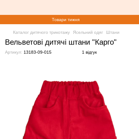
Товари тижня
Каталог дитячого трикотажу
Ясельний одяг
Штани
Вельветові дитячі штани "Карго"
Артикул:
13183-09-015
1 відгук