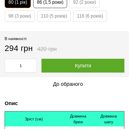
80 (1 рік)
86 (1.5 роки)
92 (2 роки)
98 (3 роки)
110 (5 років)
116 (6 років)
В наявності
294 грн
420 грн
Купити
До обраного
Опис
Довжина
Довжина
Зріст (см)
брюк
шагу