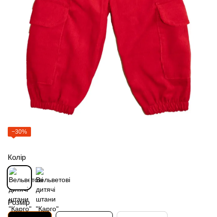
−30%
Колір
Розмір