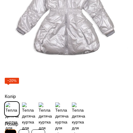
−20%
Колір
Розмір