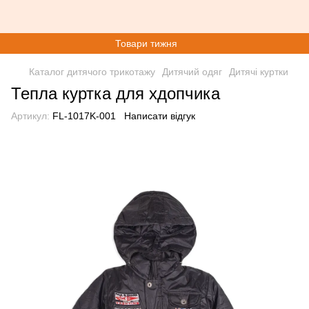
Товари тижня
Каталог дитячого трикотажу
Дитячий одяг
Дитячі куртки
Тепла куртка для хдопчика
Артикул:
FL-1017K-001
Написати відгук