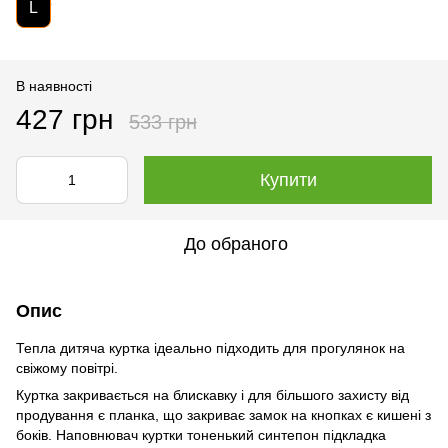
L
В наявності
427 грн
533 грн
Купити
До обраного
Опис
Тепла дитяча куртка ідеально підходить для прогулянок на
свіжому повітрі.
Куртка закривається на блискавку і для більшого захисту від
продування є планка, що закриває замок на кнопках є кишені з
боків. Наповнювач куртки тоненький синтепон підкладка