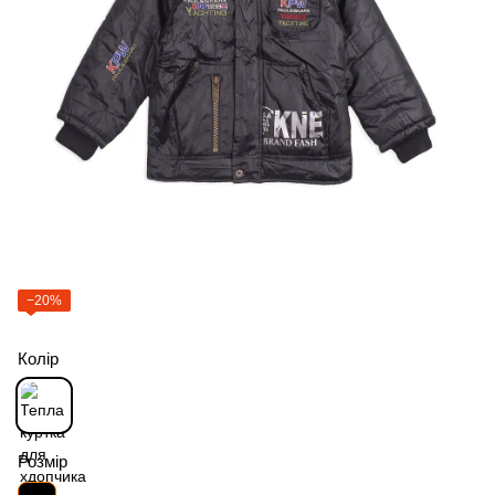
−20%
Колір
Розмір