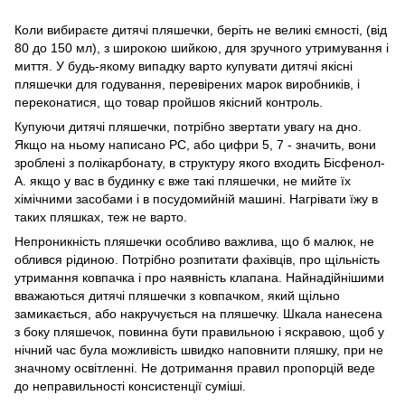
Коли вибираєте дитячі пляшечки, беріть не великі ємності, (від
80 до 150 мл), з широкою шийкою, для зручного утримування і
миття. У будь-якому випадку варто купувати дитячі якісні
пляшечки для годування, перевірених марок виробників, і
переконатися, що товар пройшов якісний контроль.
Купуючи дитячі пляшечки, потрібно звертати увагу на дно.
Якщо на ньому написано РС, або цифри 5, 7 - значить, вони
зроблені з полікарбонату, в структуру якого входить Бісфенол-
А. якщо у вас в будинку є вже такі пляшечки, не мийте їх
хімічними засобами і в посудомийній машині. Нагрівати їжу в
таких пляшках, теж не варто.
Непроникність пляшечки особливо важлива, що б малюк, не
облився рідиною. Потрібно розпитати фахівців, про щільність
утримання ковпачка і про наявність клапана. Найнадійнішими
вважаються дитячі пляшечки з ковпачком, який щільно
замикається, або накручується на пляшечку. Шкала нанесена
з боку пляшечок, повинна бути правильною і яскравою, щоб у
нічний час була можливість швидко наповнити пляшку, при не
значному освітленні. Не дотримання правил пропорцій веде
до неправильності консистенції суміші.