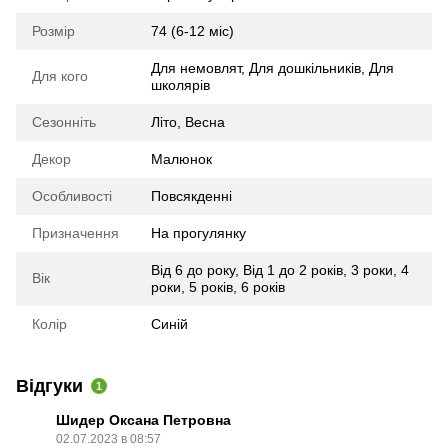
Розмір
74 (6-12 міс)
Для немовлят
,
Для дошкільників
,
Для
Для кого
школярів
Сезонніть
Літо
,
Весна
Декор
Малюнок
Особливості
Повсякденні
Призначення
На прогулянку
Від 6 до року
,
Від 1 до 2 років
,
3 роки
,
4
Вік
роки
,
5 років
,
6 років
Колір
Синій
Відгуки
1
Шидер Оксана Петровна
02.07.2023 в 08:57