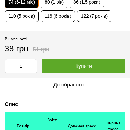
74 (6-12 міс)
80 (1 рік)
86 (1.5 роки)
110 (5 років)
116 (6 років)
122 (7 років)
В наявності
38 грн
51 грн
Купити
До обраного
Опис
Зріст
Ширина
Розмір
Довжина тресс
тресс