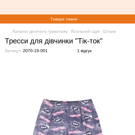
Товари тижня
Каталог дитячого трикотажу
Ясельний одяг
Штани
Тресси для дівчинки "Тік-ток"
Артикул:
2070-19-001
1 відгук