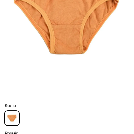
Колір
Розмір