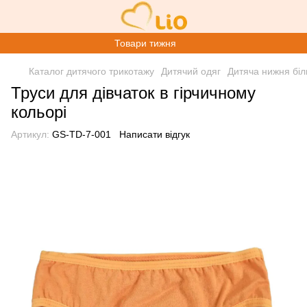
Товари тижня
Каталог дитячого трикотажу
Дитячий одяг
Дитяча нижня біл
Труси для дівчаток в гірчичному
кольорі
Артикул:
GS-TD-7-001
Написати відгук