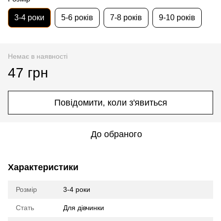
3-4 роки
5-6 років
7-8 років
9-10 років
Немає в наявності
47 грн
Повідомити, коли з'явиться
До обраного
Характеристики
Розмір
3-4 роки
Стать
Для дівчинки